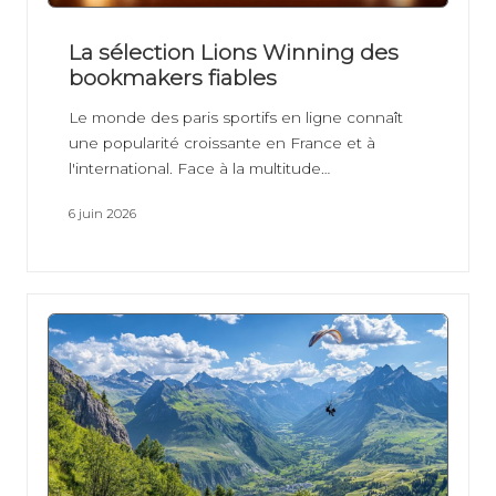
La sélection Lions Winning des
bookmakers fiables
Le monde des paris sportifs en ligne connaît
une popularité croissante en France et à
l'international. Face à la multitude…
6 juin 2026