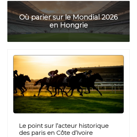
ti
v
Où parier sur le Mondial 2026
e
en Hongrie
Le point sur l’acteur historique
des paris en Côte d’Ivoire