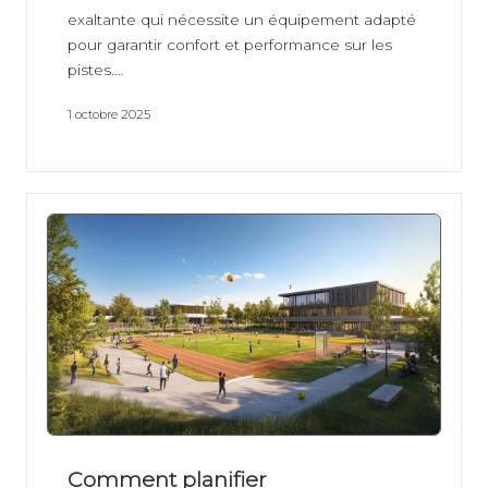
exaltante qui nécessite un équipement adapté
pour garantir confort et performance sur les
pistes.…
1 octobre 2025
Comment planifier