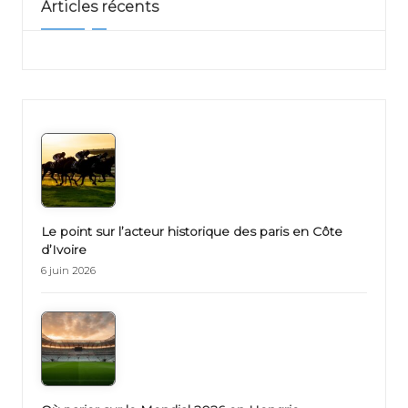
Articles récents
Le point sur l’acteur historique des paris en Côte
d’Ivoire
6 juin 2026