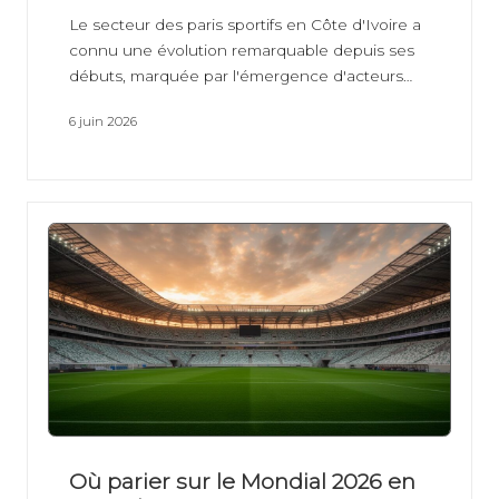
Le secteur des paris sportifs en Côte d'Ivoire a
connu une évolution remarquable depuis ses
débuts, marquée par l'émergence d'acteurs…
6 juin 2026
Où parier sur le Mondial 2026 en