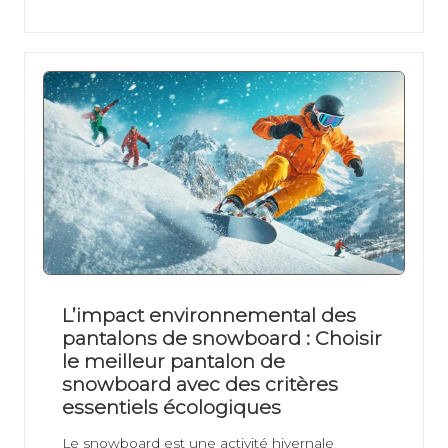
L’impact environnemental des
pantalons de snowboard : Choisir
le meilleur pantalon de
snowboard avec des critères
essentiels écologiques
Le snowboard est une activité hivernale