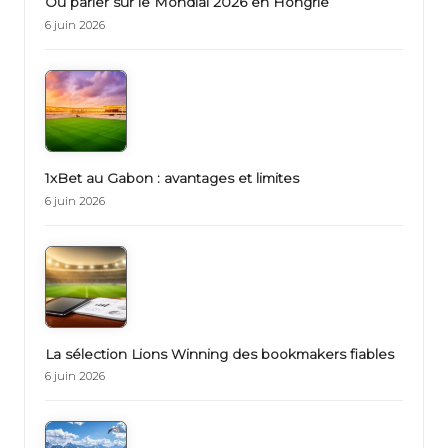
Où parier sur le Mondial 2026 en Hongrie
6 juin 2026
1xBet au Gabon : avantages et limites
6 juin 2026
La sélection Lions Winning des bookmakers fiables
6 juin 2026