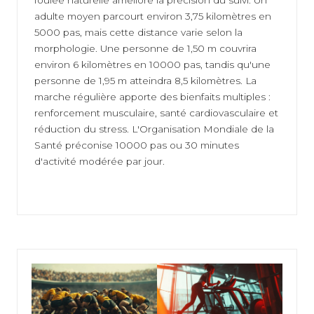
foulée naturelle améliore la précision du suivi. Un
adulte moyen parcourt environ 3,75 kilomètres en
5000 pas, mais cette distance varie selon la
morphologie. Une personne de 1,50 m couvrira
environ 6 kilomètres en 10000 pas, tandis qu'une
personne de 1,95 m atteindra 8,5 kilomètres. La
marche régulière apporte des bienfaits multiples :
renforcement musculaire, santé cardiovasculaire et
réduction du stress. L'Organisation Mondiale de la
Santé préconise 10000 pas ou 30 minutes
d'activité modérée par jour.