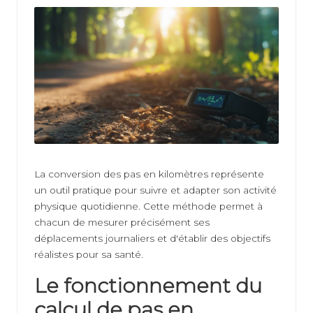
ti
v
e
La conversion des pas en kilomètres représente
un outil pratique pour suivre et adapter son activité
physique quotidienne. Cette méthode permet à
chacun de mesurer précisément ses
déplacements journaliers et d'établir des objectifs
réalistes pour sa santé.
Le fonctionnement du
calcul de pas en