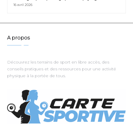
16 avril 2026
A propos
Découvrez les terrains de sport en libre accès, des
conseils pratiques et des ressources pour une activité
physique à la portée de tous.