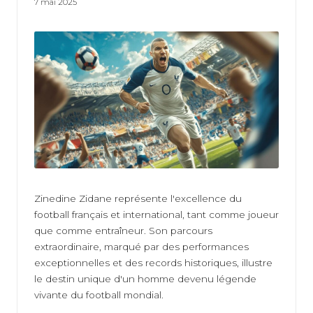
ti
7 mai 2025
v
e
Zinedine Zidane représente l'excellence du
football français et international, tant comme joueur
que comme entraîneur. Son parcours
extraordinaire, marqué par des performances
exceptionnelles et des records historiques, illustre
le destin unique d'un homme devenu légende
vivante du football mondial.