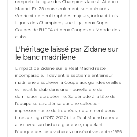
remporte la Ligue des Champions face à l'Atlético
Madrid. En 28 mois seulement, son palmarès
s'enrichit de neuf trophées majeurs, incluant trois
Ligues des Champions, une Liga, deux Super
Coupes de l'UEFA et deux Coupes du Monde des
clubs.
L'héritage laissé par Zidane sur
le banc madrilène
L'impact de Zidane sur le Real Madrid reste
incomparable. Il devient le septième entraîneur
madrilène à soulever la Coupe aux grandes oreilles
et inscrit le club dans une nouvelle ère de
domination européenne. Sa période à la tête de
l'équipe se caractérise par une collection
impressionnante de trophées, notamment deux
titres de Liga (2017, 2020). Le Real Madrid renoue
ainsi avec son histoire glorieuse, rappelant
l'époque des cinq victoires consécutives entre 1956