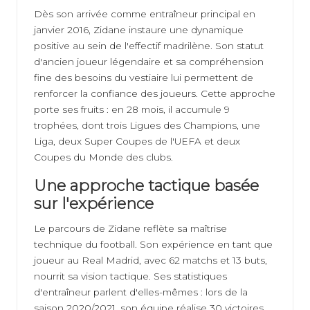
Dès son arrivée comme entraîneur principal en
janvier 2016, Zidane instaure une dynamique
positive au sein de l'effectif madrilène. Son statut
d'ancien joueur légendaire et sa compréhension
fine des besoins du vestiaire lui permettent de
renforcer la confiance des joueurs. Cette approche
porte ses fruits : en 28 mois, il accumule 9
trophées, dont trois Ligues des Champions, une
Liga, deux Super Coupes de l'UEFA et deux
Coupes du Monde des clubs.
Une approche tactique basée
sur l'expérience
Le parcours de Zidane reflète sa maîtrise
technique du football. Son expérience en tant que
joueur au Real Madrid, avec 62 matchs et 13 buts,
nourrit sa vision tactique. Ses statistiques
d'entraîneur parlent d'elles-mêmes : lors de la
saison 2020/2021, son équipe réalise 30 victoires